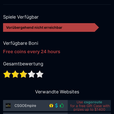
Spiele Verfügbar
Vorübergehend nicht erreichbar
Verfügbare Boni
Free coins every 24 hours
Gesamtbewertung
Verwandte Websites
Use
csgoroute
CSGOEmpire
for a free Gift Case with
prizes up to $1400