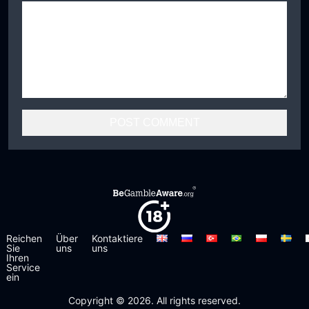
Reichen
Über
Kontaktiere
Sie
uns
uns
Ihren
Service
ein
Copyright © 2026. All rights reserved.