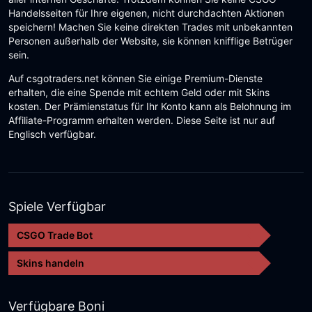
Handelsseiten für Ihre eigenen, nicht durchdachten Aktionen
speichern! Machen Sie keine direkten Trades mit unbekannten
Personen außerhalb der Website, sie können knifflige Betrüger
sein.
Auf csgotraders.net können Sie einige Premium-Dienste
erhalten, die eine Spende mit echtem Geld oder mit Skins
kosten. Der Prämienstatus für Ihr Konto kann als Belohnung im
Affiliate-Programm erhalten werden. Diese Seite ist nur auf
Englisch verfügbar.
Spiele Verfügbar
CSGO Trade Bot
Skins handeln
Verfügbare Boni