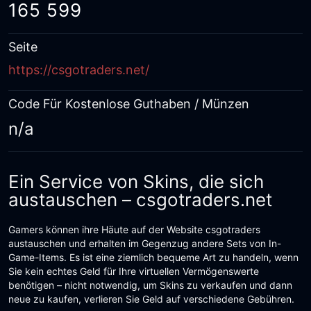
165 599
VGO-Skins
Seite
https://csgotraders.net/
Code Für Kostenlose Guthaben / Münzen
n/a
Ein Service von Skins, die sich
austauschen – csgotraders.net
Gamers können ihre Häute auf der Website csgotraders
austauschen und erhalten im Gegenzug andere Sets von In-
Game-Items. Es ist eine ziemlich bequeme Art zu handeln, wenn
Sie kein echtes Geld für Ihre virtuellen Vermögenswerte
benötigen – nicht notwendig, um Skins zu verkaufen und dann
neue zu kaufen, verlieren Sie Geld auf verschiedene Gebühren.