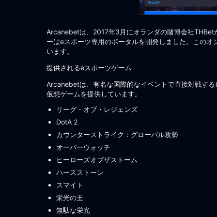
Arcanebetは、2017年3月にオランダの賭博会
ーはeスポーツ専用のポータルを開発しました。このオ
います。
提供されるeスポーツゲーム
Arcanebetは、有名な国際的なイベントで直接対
仮想ゲームを提供しています。
リーグ・オブ・レジェンズ
DotA 2
カウンターストライク：グローバル攻勢
オーバーウォッチ
ヒーローズオブザストーム
ハースストーン
スマイト
栄光の王
無駄な栄光