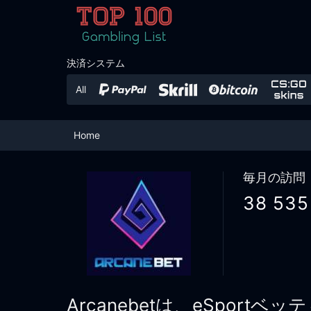
決済システム
Home
毎月の訪問
38 535
Arcanebetは、eSpor