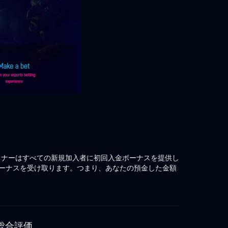
トナーはすべての新規加入者に初回入金ボーナスを提供し
％のボーナスを受け取ります。つまり、あなたの預金した金額
総合評価