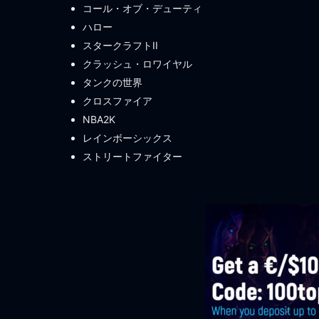
コール・オブ・デューティ
ハロー
スタークラフトII
クラッシュ・ロワイヤル
タンクの世界
クロスファイア
NBA2K
レインボーシックス
ストリートファイター