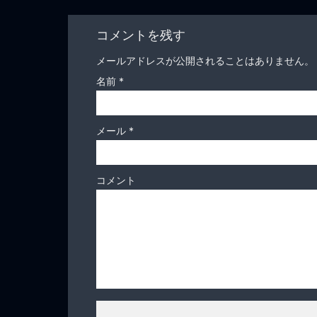
コメントを残す
メールアドレスが公開されることはありません。
名前
*
メール
*
コメント