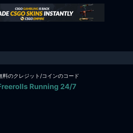
無料のクレジット/コインのコード
Freerolls Running 24/7