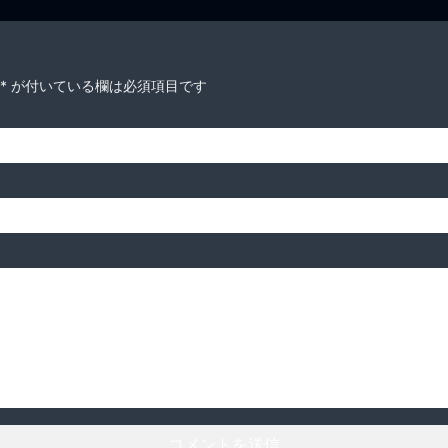
*
が付いている欄は必須項目です