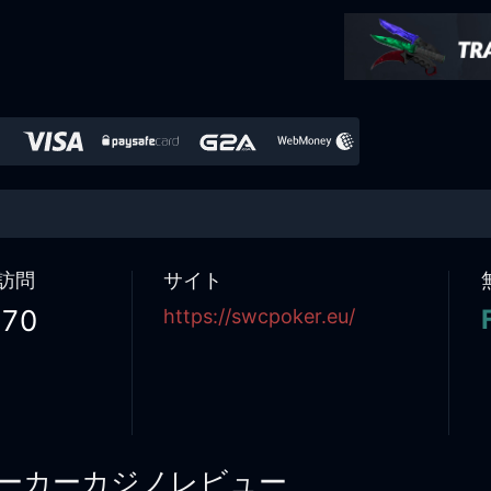
訪問
サイト
770
https://swcpoker.eu/
ンポーカーカジノレビュー