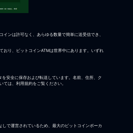
コインは許可なく、あらゆる数量で簡単に送受信でき、
ており、ビットコインATMは世界中にあります。いずれ
データを安全に保存および転送しています。名前、住所、ク
いては、利用規約をご覧ください。
ペイなしで運営されているため、最大のビットコインポーカ