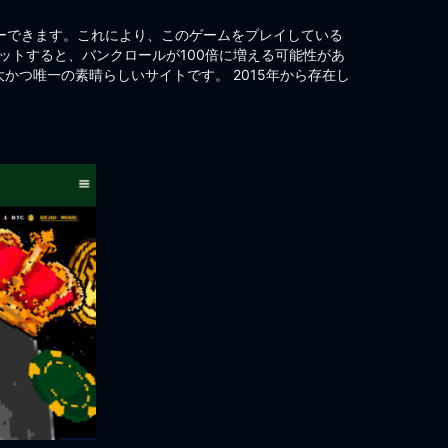
をプレーできます。これにより、このゲームをプレイしている
ットすると、バンクロールが100倍に増える可能性があ
つ唯一の素晴らしいサイトです。 2015年から存在し