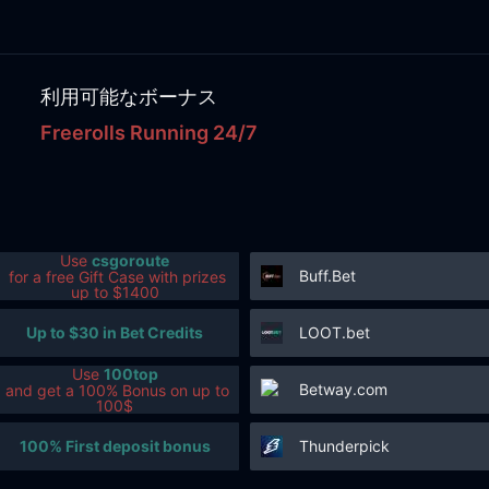
利用可能なボーナス
Freerolls Running 24/7
Use
csgoroute
Buff.Bet
for a free Gift Case with prizes
up to $1400
Up to $30 in Bet Credits
LOOT.bet
Use
100top
Betway.com
and get a 100% Bonus on up to
100$
100% First deposit bonus
Thunderpick