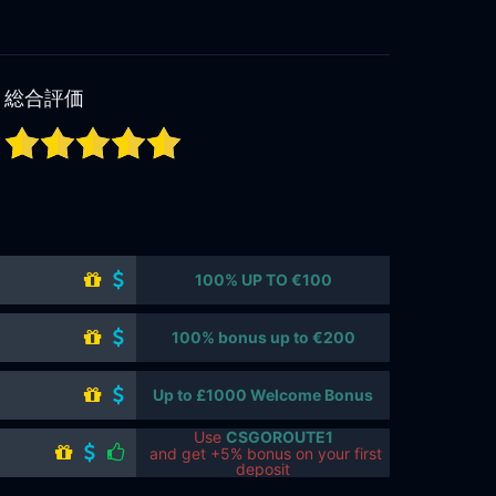
総合評価
100% UP TO €100
100% bonus up to €200
Up to £1000 Welcome Bonus
Use
CSGOROUTE1
and get +5% bonus on your first
deposit