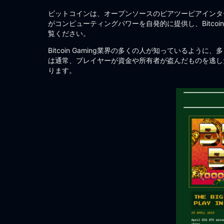
ビットコインは、オープンソースのピアツーピアインタ
がコンピューティングパワーを自発的に提供し、Bitcoinネ
覧ください。
Bitcoin Gaming業界の多くの人が知っているよ
は通常、プレイヤーが資金や所有者が盗んだものを逃し
ります。