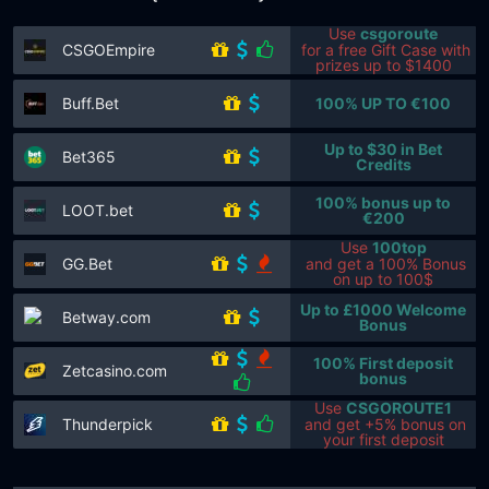
Use
csgoroute
CSGOEmpire
for a free Gift Case with
prizes up to $1400
Buff.Bet
100% UP TO €100
Up to $30 in Bet
Bet365
Credits
100% bonus up to
LOOT.bet
€200
Use
100top
GG.Bet
and get a 100% Bonus
on up to 100$
Up to £1000 Welcome
Betway.com
Bonus
100% First deposit
Zetcasino.com
bonus
Use
CSGOROUTE1
Thunderpick
and get +5% bonus on
your first deposit