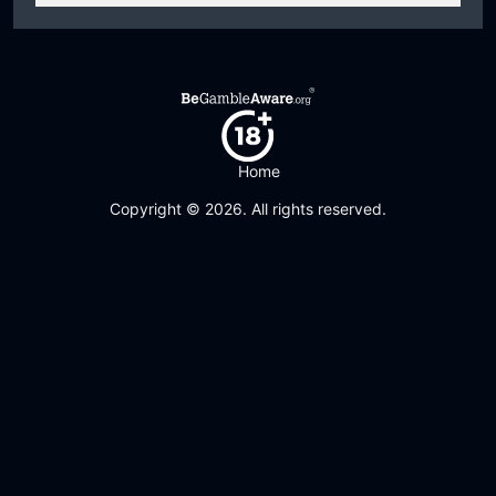
Home
Copyright © 2026. All rights reserved.