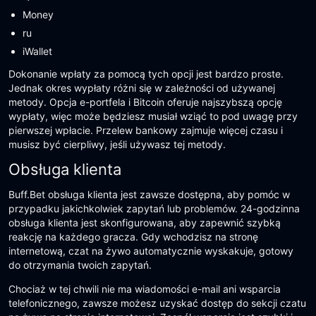
Money
ru
iWallet
Dokonanie wpłaty za pomocą tych opcji jest bardzo proste.
Jednak okres wypłaty różni się w zależności od używanej
metody. Opcja e-portfela i Bitcoin oferuje najszybszą opcję
wypłaty, więc może będziesz musiał wziąć to pod uwagę przy
pierwszej wpłacie. Przelew bankowy zajmuje więcej czasu i
musisz być cierpliwy, jeśli używasz tej metody.
Obsługa klienta
Buff.Bet obsługa klienta jest zawsze dostępna, aby pomóc w
przypadku jakichkolwiek zapytań lub problemów. 24-godzinna
obsługa klienta jest skonfigurowana, aby zapewnić szybką
reakcję na każdego gracza. Gdy wchodzisz na stronę
internetową, czat na żywo automatycznie wyskakuje, gotowy
do otrzymania twoich zapytań.
Chociaż w tej chwili nie ma wiadomości e-mail ani wsparcia
telefonicznego, zawsze możesz uzyskać dostęp do sekcji czatu