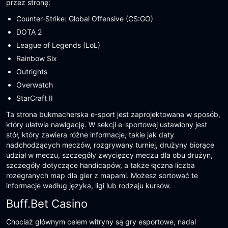
przez stronę:
Counter-Strike: Global Offensive (CS:GO)
DOTA 2
League of Legends (LoL)
Rainbow Six
Outrights
Overwatch
StarCraft II
Ta strona bukmacherska e-sport jest zaprojektowana w sposób,
który ułatwia nawigację. W sekcji e-sportowej ustawiony jest
stół, który zawiera różne informacje, takie jak daty
nadchodzących meczów, rozgrywany turniej, drużyny biorące
udział w meczu, szczegóły zwycięzcy meczu dla obu drużyn,
szczegóły dotyczące handicapów, a także łączna liczba
rozegranych map dla gier z mapami. Możesz sortować te
informacje według języka, ligi lub rodzaju kursów.
Buff.Bet Casino
Chociaż głównym celem witryny są gry esportowe, nadal