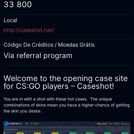
33 800
Skins grátis
Slots
Sorteio / Loteria
VGO Skins
Local
http://caseshot.net/
Código De Créditos / Moedas Grátis
Via referral program
Welcome to the opening case site
for CS:GO players – Caseshot!
You are in with a shot with these hot cases. The unique
combinations of skins mean you have a higher chance of getting
the skin you desire.