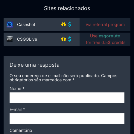
Sites relacionados
Caseshot
Via referral program
Use
csgoroute
CSGOLive
for free 0.5$ credits
Deixe uma resposta
O seu endereço de e-mail não será publicado.
Campos
obrigatórios são marcados com
*
Nome
*
E-mail
*
Comentário