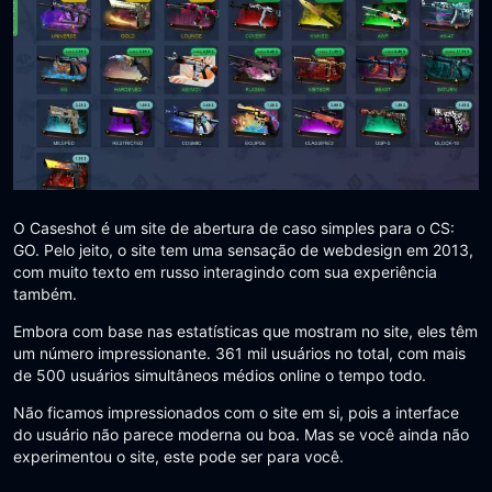
O Caseshot é um site de abertura de caso simples para o CS:
GO. Pelo jeito, o site tem uma sensação de webdesign em 2013,
com muito texto em russo interagindo com sua experiência
também.
Embora com base nas estatísticas que mostram no site, eles têm
um número impressionante. 361 mil usuários no total, com mais
de 500 usuários simultâneos médios online o tempo todo.
Não ficamos impressionados com o site em si, pois a interface
do usuário não parece moderna ou boa. Mas se você ainda não
experimentou o site, este pode ser para você.