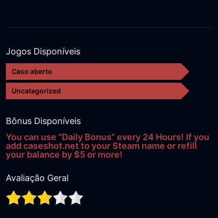
Jogos Disponíveis
Caso aberto
Uncategorized
Bônus Disponíveis
You can use “Daily Bonus” every 24 Hours! If you
add caseshot.net to your Steam name or refill
your balance by $5 or more!
Avaliação Geral