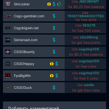
Use
JMG3ROMT
SkinJoker
for $0,25 free balance
Use
76561198440007783
Csgo-gambler.com
for free skins
Use
5E9276
Csgobigwin.net
for free 100 coins
Use
xQs2Rmvg
Skinsroad.com
for get free points
Use
csgotop100
CSGOBounty
for $0,5 free balance
Use
csgotop100
CSGOHappy
for free coins
Use
csgotop100
FpsBigWin
for free 5 coins
Use
savtle
CSGODuck
for get free coins
Добавить комментарий