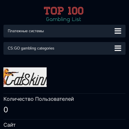
Платежные системы
CS:GO gambling categories
Апгрейд
Бесплатные скины
Блекджек
Джекпот
Коинфлип
Колесо фортуны
КС ГО Кости
КС ГО Креш
Лотерея
Открытие кейсов
Покер
Количество Пользователей
Продажа скинов
Рулетка
Скилл
Слот
0
Cайты ставок
Трейд бот
Мины
Ставки на Матчи
Сайт
Бинго
Крипто Казино
Онлайн казино
VGO Скины