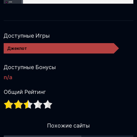
Доступные Игры
Джекпот
Доступные Бонусы
n/a
Общий Рейтинг
Похожие сайты