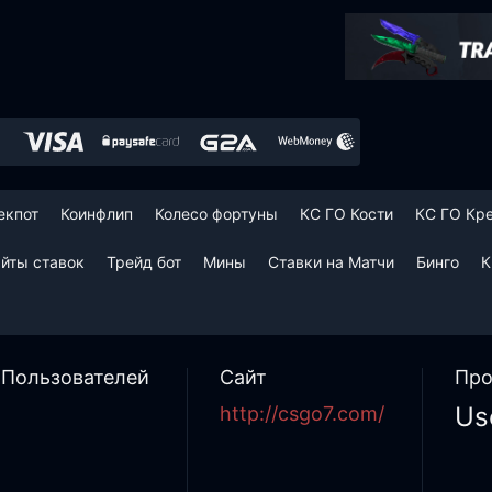
екпот
Коинфлип
Колесо фортуны
КС ГО Кости
КС ГО Кр
йты ставок
Трейд бот
Мины
Ставки на Матчи
Бинго
К
 Пользователей
Сайт
Про
U
http://csgo7.com/