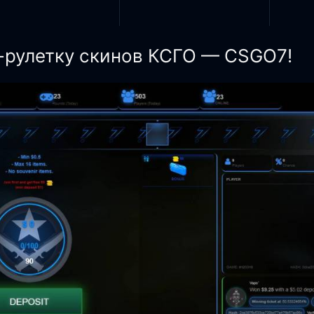
-рулетку скинов КСГО — CSGO7!