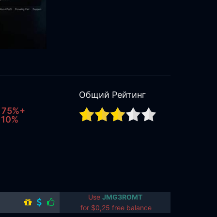
Общий Рейтинг
f 75%+
s 10%
Use
JMG3ROMT
for $0,25 free balance