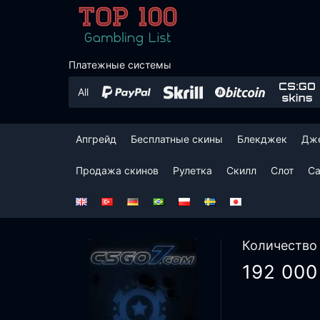
Платежные системы
Апгрейд
Бесплатные скины
Блекджек
Дж
Продажа скинов
Рулетка
Скилл
Слот
Cа
Количество
192 000