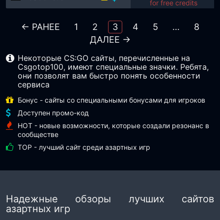
for free credits
← РАНЕЕ
1
2
3
4
5
…
8
ДАЛЕЕ →
Некоторые CS:GO сайты, перечисленные на
Csgotop100, имеют специальные значки. Ребята,
они позволят вам быстро понять особенности
сервиса
Бонус - сайты со специальными бонусами для игроков
Доступен промо-код
HOT - новые возможности, которые создали резонанс в
сообществе
TOP - лучший сайт среди азартных игр
Надежные обзоры лучших сайтов
азартных игр