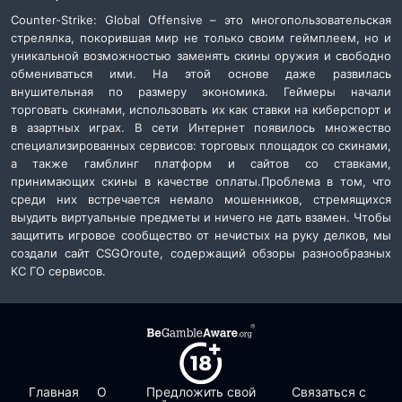
Counter-Strike: Global Offensive – это многопользовательская
стрелялка, покорившая мир не только своим геймплеем, но и
уникальной возможностью заменять скины оружия и свободно
обмениваться ими. На этой основе даже развилась
внушительная по размеру экономика. Геймеры начали
торговать скинами, использовать их как ставки на киберспорт и
в азартных играх. В сети Интернет появилось множество
специализированных сервисов: торговых площадок со скинами,
а также гамблинг платформ и сайтов со ставками,
принимающих скины в качестве оплаты.Проблема в том, что
среди них встречается немало мошенников, стремящихся
выудить виртуальные предметы и ничего не дать взамен. Чтобы
защитить игровое сообщество от нечистых на руку делков, мы
создали сайт CSGOroute, содержащий обзоры разнообразных
КС ГО сервисов.
Главная
О
Предложить свой
Связаться с