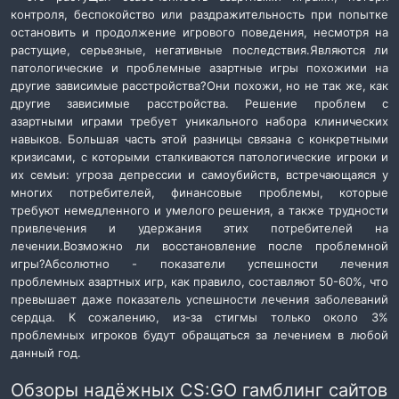
контроля, беспокойство или раздражительность при попытке
остановить и продолжение игрового поведения, несмотря на
растущие, серьезные, негативные последствия.
Являются ли
патологические и проблемные азартные игры похожими на
другие зависимые расстройства?
Они похожи, но не так же, как
другие зависимые расстройства. Решение проблем с
азартными играми требует уникального набора клинических
навыков. Большая часть этой разницы связана с конкретными
кризисами, с которыми сталкиваются патологические игроки и
их семьи: угроза депрессии и самоубийств, встречающаяся у
многих потребителей, финансовые проблемы, которые
требуют немедленного и умелого решения, а также трудности
привлечения и удержания этих потребителей на
лечении.
Возможно ли восстановление после проблемной
игры?
Абсолютно - показатели успешности лечения
проблемных азартных игр, как правило, составляют 50-60%, что
превышает даже показатель успешности лечения заболеваний
сердца. К сожалению, из-за стигмы только около 3%
проблемных игроков будут обращаться за лечением в любой
данный год.
Обзоры надёжных CS:GO гамблинг сайтов