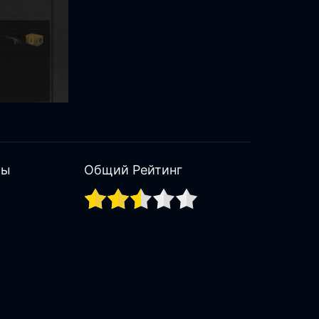
сы
Общий Рейтинг