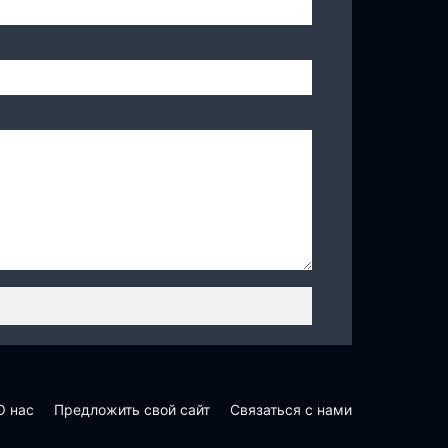
О нас
Предложить свой сайт
Связаться с нами