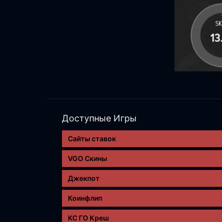
Доступные Игры
Cайты ставок
VGO Скины
Джекпот
Коинфлип
КС ГО Креш