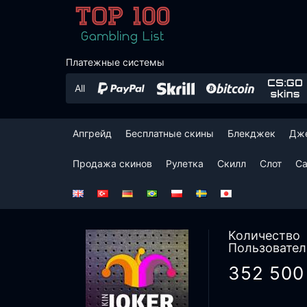
Платежные системы
Апгрейд
Бесплатные скины
Блекджек
Дж
Продажа скинов
Рулетка
Скилл
Слот
Cа
Количество
Пользовател
352 500