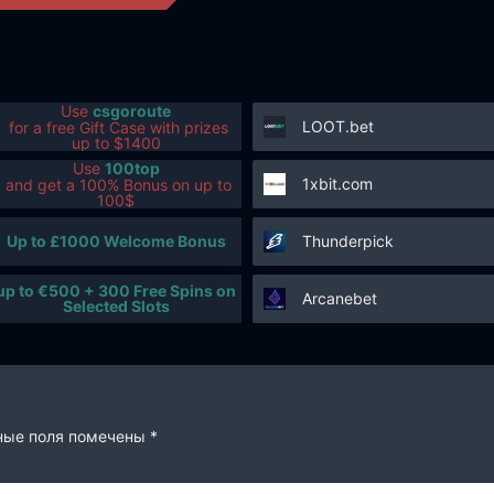
Use
csgoroute
LOOT.bet
for a free Gift Case with prizes
up to $1400
Use
100top
1xbit.com
and get a 100% Bonus on up to
100$
Up to £1000 Welcome Bonus
Thunderpick
up to €500 + 300 Free Spins on
Arcanebet
Selected Slots
ные поля помечены
*