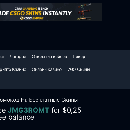
еш
Лотерея
Открытие кейсов
Покер
рипто Казино
Онлайн казино
VGO Скины
омокод На Бесплатные Скины
se
JMG3ROMT
for $0,25
ee balance