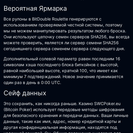
Вероятная Ярмарка
Все рулоны в BitDouble Roulette генерируются с
использованием проверяемой честной системы, поэтому
мы не можем манипулировать результатом любого броска.
Они используют цепочку семен серверов SHA256, вы всегда
можете проверить, является ли сервер семени SHA256
сегодняшнего сервера семенем сервера следующего дня.
Дополнительный солевой параметр равен последним 16
символам хэша последнего блока биткойнов с высотой,
равной наибольшей высоте, кратной 100, что имеет как
минимум 7 подтверждений. Новое значение принимается
один раз в день в 0:00 UTC.
Сейф данных
Это сохранить, как никогда раньше. Казино SWCPoker.eu
(Bitcoin Poker) использует передовые методы шифрования
для безопасного хранения и передачи данных. Ваши личные
данные, такие как имя, адрес, номер кредитной карты и
другая конфиденциальная информация, находятся под