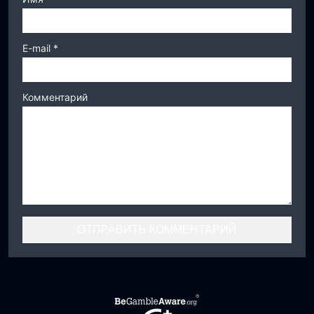
E-mail
*
Комментарий