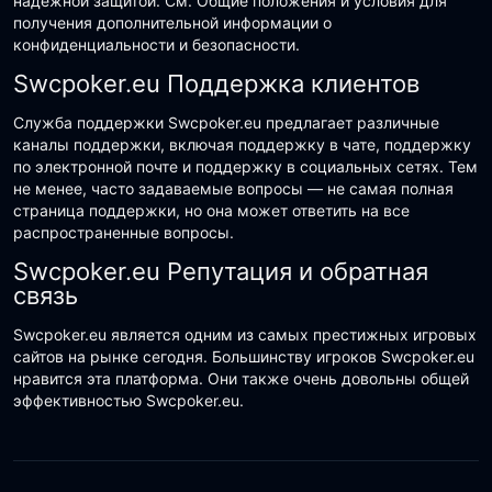
надежной защитой. См. Общие положения и условия для
получения дополнительной информации о
конфиденциальности и безопасности.
Swcpoker.eu Поддержка клиентов
Служба поддержки Swcpoker.eu предлагает различные
каналы поддержки, включая поддержку в чате, поддержку
по электронной почте и поддержку в социальных сетях. Тем
не менее, часто задаваемые вопросы — не самая полная
страница поддержки, но она может ответить на все
распространенные вопросы.
Swcpoker.eu Репутация и обратная
связь
Swcpoker.eu является одним из самых престижных игровых
сайтов на рынке сегодня. Большинству игроков Swcpoker.eu
нравится эта платформа. Они также очень довольны общей
эффективностью Swcpoker.eu.