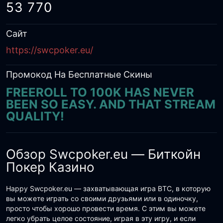
53 770
Сайт
https://swcpoker.eu/
Промокод На Бесплатные Скины
FREEROLL TO 100K HAS NEVER
BEEN SO EASY. AND THAT STREAM
QUALITY!
Обзор Swcpoker.eu — Биткойн
Покер Казино
Happy Swcpoker.eu — захватывающая игра BTC, в которую
вы можете играть со своими друзьями или в одиночку,
просто чтобы хорошо провести время. С этим вы можете
легко убрать целое состояние, играя в эту игру, и если