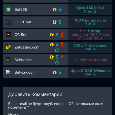
Up to $30 in Bet
Bet365
Credits
100% bonus up to
LOOT.bet
€200
Use
100top
GG.Bet
and get a 100% Bonus
on up to 100$
100% First deposit
Zetcasino.com
bonus
Skins.cash
Via referral program
Up to £1000 Welcome
Betway.com
Bonus
Добавить комментарий
Ваш e-mail не будет опубликован.
Обязательные поля
помечены
*
Имя
*