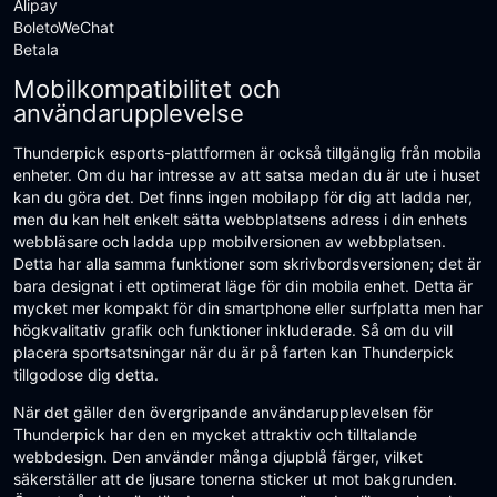
Alipay
BoletoWeChat
Betala
Mobilkompatibilitet och
användarupplevelse
Thunderpick esports-plattformen är också tillgänglig från mobila
enheter. Om du har intresse av att satsa medan du är ute i huset
kan du göra det. Det finns ingen mobilapp för dig att ladda ner,
men du kan helt enkelt sätta webbplatsens adress i din enhets
webbläsare och ladda upp mobilversionen av webbplatsen.
Detta har alla samma funktioner som skrivbordsversionen; det är
bara designat i ett optimerat läge för din mobila enhet. Detta är
mycket mer kompakt för din smartphone eller surfplatta men har
högkvalitativ grafik och funktioner inkluderade. Så om du vill
placera sportsatsningar när du är på farten kan Thunderpick
tillgodose dig detta.
När det gäller den övergripande användarupplevelsen för
Thunderpick har den en mycket attraktiv och tilltalande
webbdesign. Den använder många djupblå färger, vilket
säkerställer att de ljusare tonerna sticker ut mot bakgrunden.