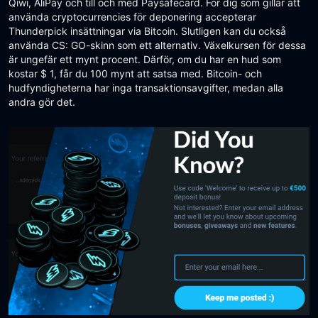
Qiwi, AliPay och till och med Paysafecard. För dig som gillar att
använda cryptocurrencies för deponering accepterar
Thunderpick insättningar via Bitcoin. Slutligen kan du också
använda CS: GO-skinn som ett alternativ. Växelkursen för dessa
är ungefär ett mynt procent. Därför, om du har en hud som
kostar $ 1, får du 100 mynt att satsa med. Bitcoin- och
hudfyndigheterna har inga transaktionsavgifter, medan alla
andra gör det.