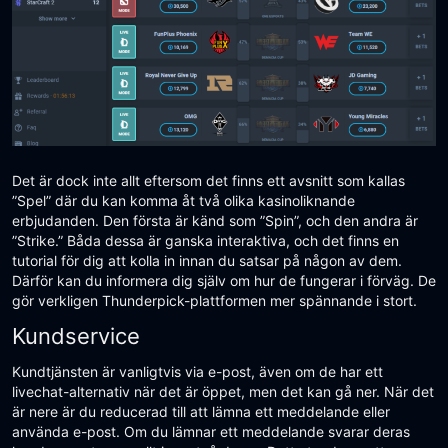
Det är dock inte allt eftersom det finns ett avsnitt som kallas
”Spel” där du kan komma åt två olika kasinoliknande
erbjudanden. Den första är känd som ”Spin”, och den andra är
”Strike.” Båda dessa är ganska interaktiva, och det finns en
tutorial för dig att kolla in innan du satsar på någon av dem.
Därför kan du informera dig själv om hur de fungerar i förväg. De
gör verkligen Thunderpick-plattformen mer spännande i stort.
Kundservice
Kundtjänsten är vanligtvis via e-post, även om de har ett
livechat-alternativ när det är öppet, men det kan gå ner. När det
är nere är du reducerad till att lämna ett meddelande eller
använda e-post. Om du lämnar ett meddelande svarar deras