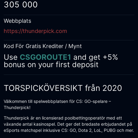
305 000
Webbplats
https://thunderpick.com
Kod För Gratis Krediter / Mynt
Use
CSGOROUTE1
and get +5%
bonus on your first deposit
TORSPICKÖVERSIKT från 2020
Välkommen till spelwebbplatsen för CS: GO-spelare –
Thunderpick!
Thunderpick är en licensierad poolbettingoperatör med ett
växande antal kasinospel. Det ger det bredaste erbjudandet på
eSports matchspel inklusive CS: GO, Dota 2, LoL, PUBG och mer.