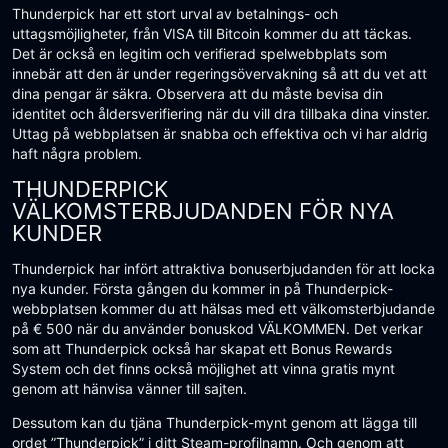
Thunderpick har ett stort urval av betalnings- och
uttagsmöjligheter, från VISA till Bitcoin kommer du att täckas.
Det är också en legitim och verifierad spelwebbplats som
innebär att den är under regeringsövervakning så att du vet att
dina pengar är säkra. Observera att du måste bevisa din
identitet och åldersverifiering när du vill dra tillbaka dina vinster.
Uttag på webbplatsen är snabba och effektiva och vi har aldrig
haft några problem.
THUNDERPICK
VÄLKOMSTERBJUDANDEN FÖR NYA
KUNDER
Thunderpick har infört attraktiva bonuserbjudanden för att locka
nya kunder. Första gången du kommer in på Thunderpick-
webbplatsen kommer du att hälsas med ett välkomsterbjudande
på € 500 när du använder bonuskod VÄLKOMMEN. Det verkar
som att Thunderpick också har skapat ett Bonus Rewards
System och det finns också möjlighet att vinna gratis mynt
genom att hänvisa vänner till sajten.
Dessutom kan du tjäna Thunderpick-mynt genom att lägga till
ordet ”Thunderpick” i ditt Steam-profilnamn. Och genom att