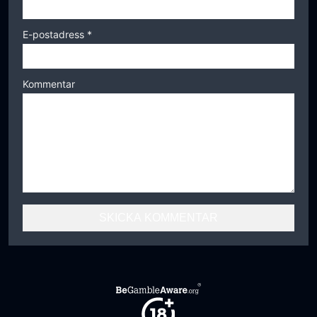
E-postadress
*
Kommentar