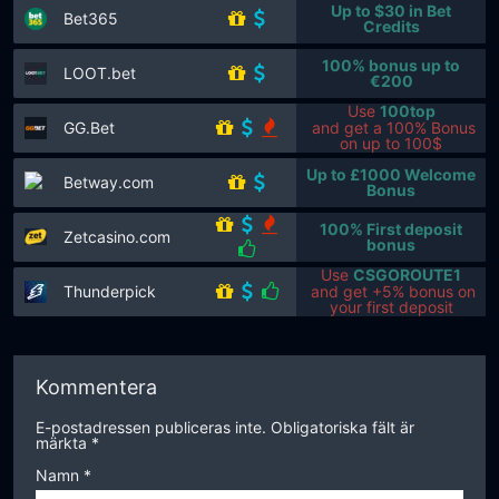
Up to $30 in Bet
Bet365
Credits
100% bonus up to
LOOT.bet
€200
Use
100top
GG.Bet
and get a 100% Bonus
on up to 100$
Up to £1000 Welcome
Betway.com
Bonus
100% First deposit
Zetcasino.com
bonus
Use
CSGOROUTE1
Thunderpick
and get +5% bonus on
your first deposit
Kommentera
E-postadressen publiceras inte.
Obligatoriska fält är
märkta
*
Namn
*