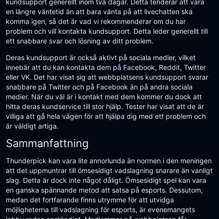
kundsupport generellt inom två dagar. Detta tenderar att vara
en längre väntetid än att bara vänta på att livechatten ska
komma igen, så det är vad vi rekommenderar om du har
problem och vill kontakta kundsupport. Detta leder generellt till
ett snabbare svar och lösning av ditt problem.
Deras kundsupport är också aktivt på sociala medier, vilket
innebär att du kan kontakta dem på Facebook, Reddit, Twitter
eller VK. Det har visat sig att webbplatsens kundsupport svarar
snabbare på Twitter och på Facebook än på andra sociala
medier. När du väl är i kontakt med dem kommer du dock att
hitta deras kundservice till stor hjälp. Tester har visat att de är
villiga att gå hela vägen för att hjälpa dig med ett problem och
är väldigt artiga.
Sammanfattning
Thunderpick kan vara lite annorlunda än normen i den meningen
att det uppmuntrar till ömsesidigt vadslagning snarare än vanligt
slag. Detta är dock inte något dåligt. Ömsesidigt spel kan vara
en ganska spännande metod att satsa på esports. Dessutom,
medan det fortfarande finns utrymme för att utvidga
möjligheterna till vadslagning för esports, är evenemangets