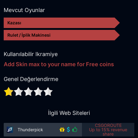
Mevcut Oyunlar
Kazası
Rulet / İplik Makinesi
Kullanılabilir Ikramiye
Add Skin max to your name for Free coins
Genel Değerlendirme
İlgili Web Siteleri
CSGOROUTE
Thunderpick
Up to 15% revenue
share