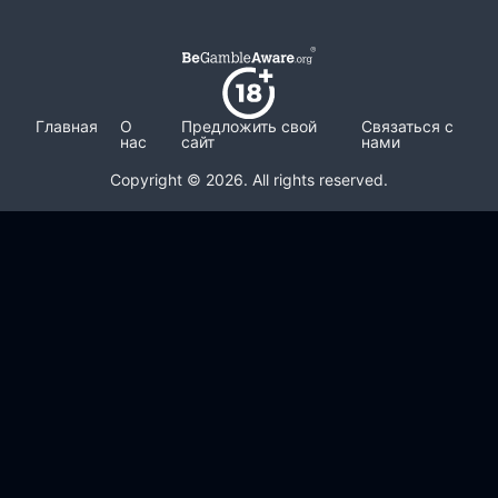
Главная
О
Предложить свой
Связаться с
нас
сайт
нами
Copyright © 2026. All rights reserved.